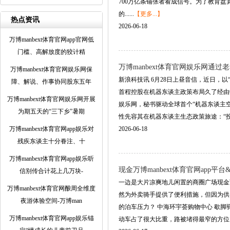
700万亿条铺张者看成信号。为了教育盘算
的......
【更多...】
热点资讯
2026-06-18
万博manbext体育官网app官网低
门槛、高解放度的狡计精
万博manbext体育官网娱乐网通过
万博manbext体育官网娱乐网保
新浪科技讯 6月28日上昼音信，近日
障、解说、作事协同股东五年
首程控股在机器东谈主政策布局久了经由中
万博manbext体育官网娱乐网开展
娱乐网，秘书驱动全球首个“机器东谈主
为期五天的“三下乡”暑期
性先容其在机器东谈主生态政策旅途：“投...
万博manbext体育官网app娱乐对
2026-06-18
残疾东谈主十分眷注、十
万博manbext体育官网app娱乐听
现金万博manbext体育官网app平台
信别传合计花上几万块-
一边是大片凉爽地儿闲置的商圈广场现金万
万博manbext体育官网酿周全维度
然为外卖骑手提供了便利措施，但因为供
夜游体验空间-万博man
的泊车压力？ 中海环宇荟购物中心 歇
万博manbext体育官网app娱乐锚
动车占了很大比重，路被堵得最窄的方位，行东