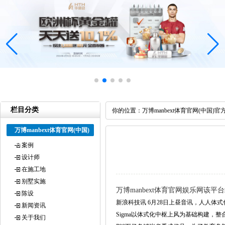
栏目分类
你的位置：
万博manbext体育官网(中国)
万博manbext体育官网(中国)
官方网站登录入口
案例
设计师
在施工地
别墅实施
万博manbext体育官网娱乐网该平
陈设
新浪科技讯 6月28日上昼音讯，人人体式
新闻资讯
Sigma以体式化中枢上风为基础构建，整
关于我们