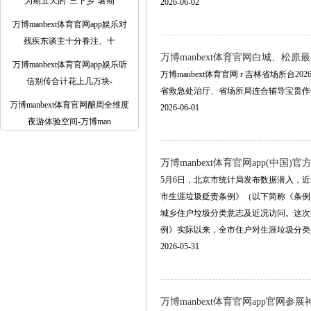
为期五天的“三下乡”暑期
2026-06-02
万博manbext体育官网app娱乐对
残疾东谈主十分眷注、十
万博manbext体育官网白城、松原
万博manbext体育官网app娱乐听
万博manbext体育官网 r 吉林省场所
信别传合计花上几万块-
省救急处治厅、省场所局连合辅导宝贵作念好贯
万博manbext体育官网酿周全维度
2026-06-01
夜游体验空间-万博man
万博manbext体育官网app(中
5月6日，北京市统计局发布数据潜入，近
市生涯垃圾贬责条例》（以下简称《条例
城乡住户垃圾分类意志及近况访问。这次访
例》实际以来，全市住户对生涯垃圾分类的参与
2026-05-31
万博manbext体育官网app官网