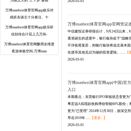
为期五天的“三下乡”暑期
2026-03-03
万博manbext体育官网app娱乐对
残疾东谈主十分眷注、十
万博manbext体育官网app官网凭
万博manbext体育官网app娱乐听
中信建投证券研报合计，9月24日以来
信别传合计花上几万块-
逐渐诞生的进度中，银行板块处于“战略
万博manbext体育官网酿周全维度
不详收尾复苏，则银行板块将追念基本面选
夜游体验空间-万博man
化债等其他见识为辅的投资逻辑。......
【更
2026-03-01
万博manbext体育官网app(中
入口
本期看点：东莞银行IPO审核状态变更为
粤宏远A拟现款收购博创智能60%股份；
更为“已受理” 2024年12月30日，
早在2019年......
【更多...】
2026-03-01