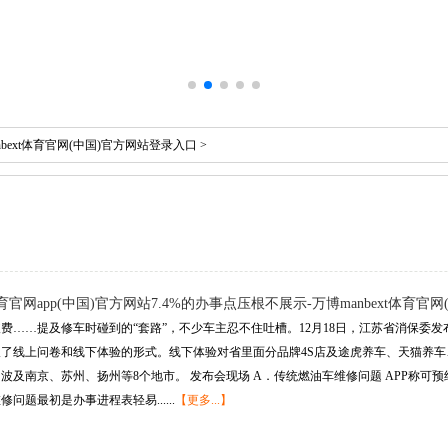
nbext体育官网(中国)官方网站登录入口
>
t体育官网app(中国)官方网站7.4%的办事点压根不展示-万博manbext体育
费……提及修车时碰到的“套路”，不少车主忍不住吐槽。12月18日，江苏省消保委
了线上问卷和线下体验的形式。线下体验对省里面分品牌4S店及途虎养车、天猫养
波及南京、苏州、扬州等8个地市。 发布会现场 A．传统燃油车维修问题 APP称可
问题最初是办事进程表轻易......
【更多...】