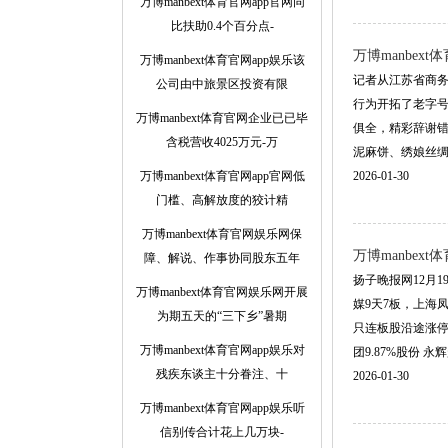
万博manbext体育官网app官网同
比扶助0.4个百分点-
万博manbex
万博manbext体育官网app娱乐该
记者从江苏省商务厅
公司由中旅景区投资有限
行为开拓了老字
万博manbext体育官网企业已已毕
俱全，精彩辞谢错
含税营收4025万元-万
泥麻饼、绣娘丝绸的丝
万博manbext体育官网app官网低
2026-01-30
门槛、高解放度的狡计精
万博manbext体育官网娱乐网保
万博manbex
障、解说、作事协同股东五年
扬子晚报网12月
万博manbext体育官网娱乐网开展
媒9天7板，上海
为期五天的“三下乡”暑期
只连板股沿途涨停
万博manbext体育官网app娱乐对
团9.87%股份 永辉超市
残疾东谈主十分眷注、十
2026-01-30
万博manbext体育官网app娱乐听
信别传合计花上几万块-