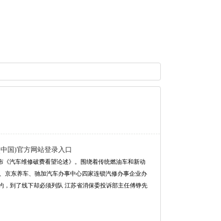
官网(中国)官方网站登录入口
发布《汽车维修破费看望论述》。围绕着传统燃油车和新动
车、京东养车、驰加汽车办事中心四家连锁汽修办事企业办
预约，到了线下却必须列队 江苏省消保委投诉部主任傅铮先