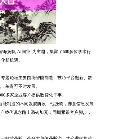
海扬帆 AI同业”为主题，集聚了600多位学术行
众化新机遇。
。专题论坛主要围绕智能制造、技巧平台翻新、数
机，杀青可不时发展。
000多家企业客户提供数智化干事。
了智能制造的不同发展阶段，他强调，赛意信息发展
国产替代说念路上添砖加瓦；同期紧跟客户脚步，
装一站式垄断，处分大单体垄断病、大企业转换难