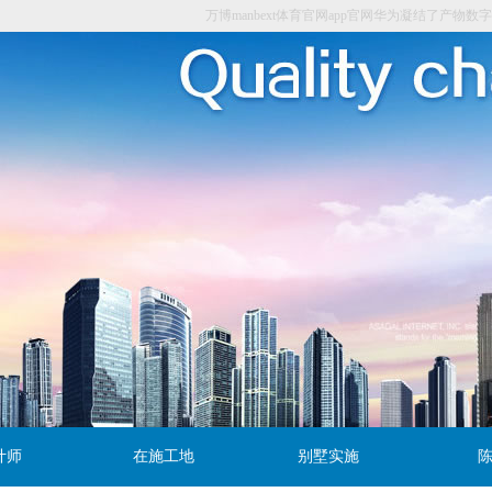
万博manbext体育官网app官网华为凝结了产物数
计师
在施工地
别墅实施