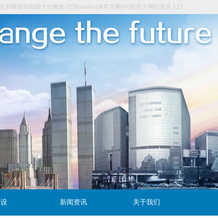
字化和数据管制膨大的教悔-万博manbext体育官网(中国)官方网站登录入口
陈设
新闻资讯
关于我们