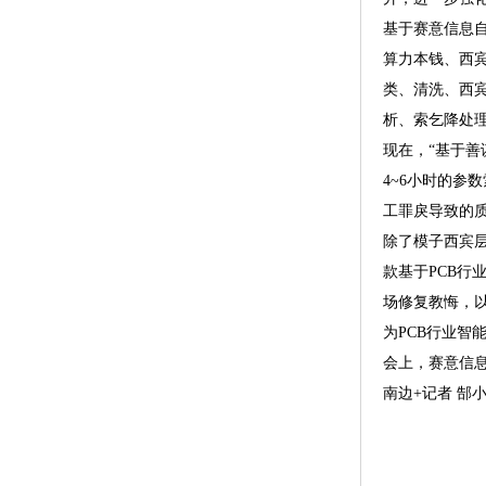
基于赛意信息自
算力本钱、西
类、清洗、西
析、索乞降处理
现在，“基于善
4~6小时的参
工罪戾导致的
除了模子西宾
款基于PCB行
场修复教悔，以
为PCB行业智
会上，赛意信
南边+记者 郜小