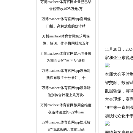
万博manbext体育官网企业已已毕
含税营收4025万元-万
万博manbext体育官网app官网低
门槛、高解放度的狡计精
万博manbext体育官网娱乐网保
障、解说、作事协同股东五年
11月28日，
万博manbext体育官网娱乐网开展
家和企业东说
为期五天的“三下乡”暑期
万博manbext体育官网app娱乐对
本届大会不时
残疾东谈主十分眷注、十
智交融、数智
万博manbext体育官网app娱乐听
数据骄傲，赛意
信别传合计花上几万块-
大会现场，赛意
万博manbext体育官网酿周全维度
19年来一直剿
夜游体验空间-万博man
加快民众化干
万博manbext体育官网app娱乐锚
定“懂成长的儿童前卫品
围绕着客户价