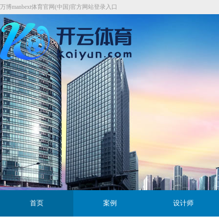
万博manbext体育官网(中国)官方网站登录入口
首页
案例
设计师