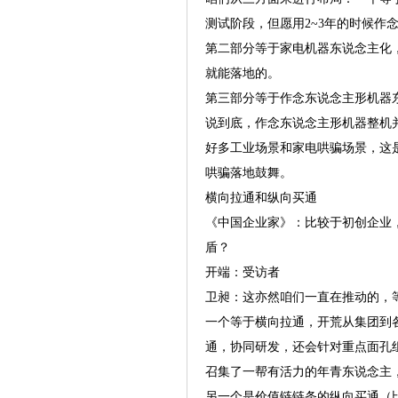
测试阶段，但愿用2~3年的时候作
第二部分等于家电机器东说念主化
就能落地的。
第三部分等于作念东说念主形机器
说到底，作念东说念主形机器整机
好多工业场景和家电哄骗场景，这
哄骗落地鼓舞。
横向拉通和纵向买通
《中国企业家》：比较于初创企业
盾？
开端：受访者
卫昶：这亦然咱们一直在推动的，
一个等于横向拉通，开荒从集团到
通，协同研发，还会针对重点面孔
召集了一帮有活力的年青东说念主
另一个是价值链链条的纵向买通（