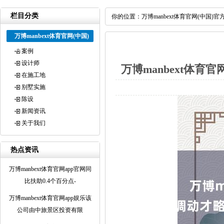
栏目分类
你的位置：
万博manbext体育官网(中国)
万博manbext体育官网(中国)
官方网站登录入口
案例
设计师
万博manbext体育
在施工地
别墅实施
陈设
新闻资讯
关于我们
热点资讯
万博manbext体育官网app官网同
比扶助0.4个百分点-
万博manbext体育官网app娱乐该
公司由中旅景区投资有限